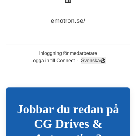
emotron.se/
Inloggning för medarbetare
Logga in till Connect
·
Svenska
Byt språk
Jobbar du redan på
CG Drives &